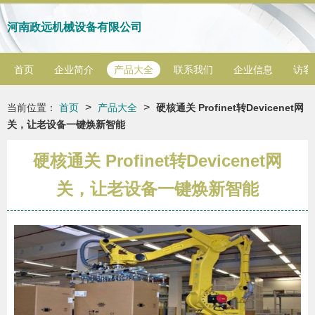
河南政远机械设备有限公司
首页
企业简介
产品大全
联系我们
企业信息
访客
>
>
当前位置：
首页
产品大全
硬核通关 Profinet转Devicenet网
关，让老设备一键焕新智能
硬核通关 Profinet转Devicenet网
关，让老设备一键焕新智能