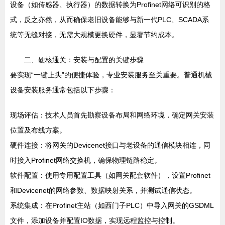
设备（如传感器、执行器）的数据转换为Profinet网络可识别的格
式，反之亦然，从而确保老旧设备能够与新一代PLC、SCADA系
统等无缝对接，无需大规模更换硬件，显著节约成本。
二、硬核通关：安装与配置的关键步骤
要实现“一键上头”的便捷体验，专业安装服务至关重要。普通机械
设备安装服务通常包括以下步骤：
现场评估：技术人员首先勘察设备布局和网络环境，确定网关安装
位置及布线方案。
硬件连接：将网关的Devicenet接口与老设备的通信模块相连，同
时接入Profinet网络交换机，确保物理链路稳定。
软件配置：使用专用配置工具（如网关配套软件），设置Profinet
和Devicenet的网络参数、数据映射关系，并测试通信状态。
系统集成：在Profinet主站（如西门子PLC）中导入网关的GSDML
文件，添加设备并配置IO数据，实现远程监控与控制。