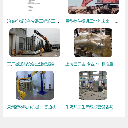
冶金机械设备安装工程施工及验收规范通用规定(YBJ201-83)在普通机械设备安装服务中的应用与实践
巨型挖斗掘进工地的未来 一次装机能顶普通挖掘机几倍的力量？
工厂搬迁与设备全流程服务 高效、安全、专业
上海巴开吉 专业ISO标准重型工业设备包装与安装一站式服务
泉州翻转助力机械手 普通机械设备的智能化安装升级服务
牛奶加工生产线成套设备与普通机械设备安装服务解析