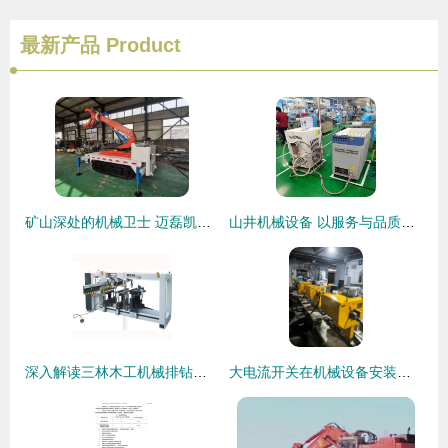
最新产品
Product
矿山深处的机械卫士 迈磊凯管路安装车与抓举车引领井下作业新变革
山井机械设备 以服务与品质助力龙江激光切割行业发展
深入解读三林木工机械排钻种类及普通机械设备安装服务
大电流开关在机械设备安装中的关键应用与服务要点